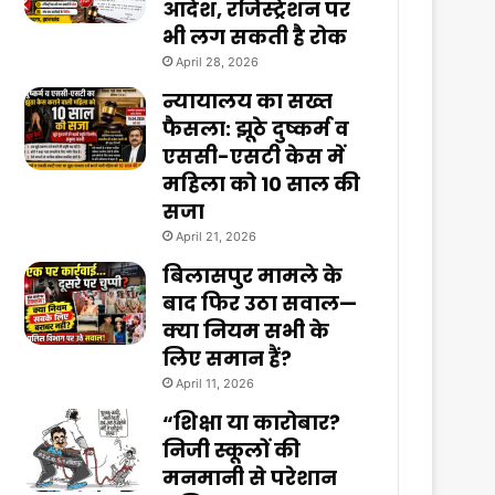
आदेश, रजिस्ट्रेशन पर
भी लग सकती है रोक
April 28, 2026
न्यायालय का सख्त
फैसला: झूठे दुष्कर्म व
एससी-एसटी केस में
महिला को 10 साल की
सजा
April 21, 2026
बिलासपुर मामले के
बाद फिर उठा सवाल—
क्या नियम सभी के
लिए समान हैं?
April 11, 2026
“शिक्षा या कारोबार?
निजी स्कूलों की
मनमानी से परेशान