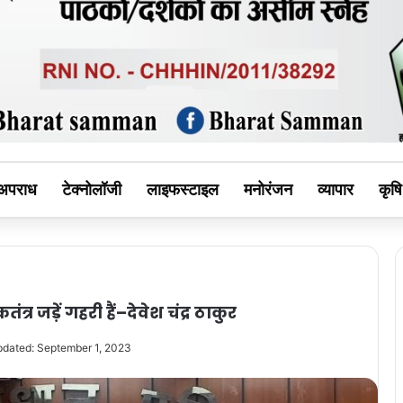
MAN
अपराध
टेक्नोलॉजी
लाइफस्टाइल
मनोरंजन
व्यापार
कृषि
ंत्र जड़ें गहरी हैं–देवेश चंद्र ठाकुर
pdated: September 1, 2023