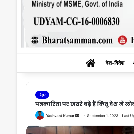
BHARAT SAM
देश-विदेश
बिहार
पत्रकारिता पर खतरे बढ़े हैं किंतु देश में लोकत
Send
Yashvant Kumar
September 1, 2023
Last U
an
email