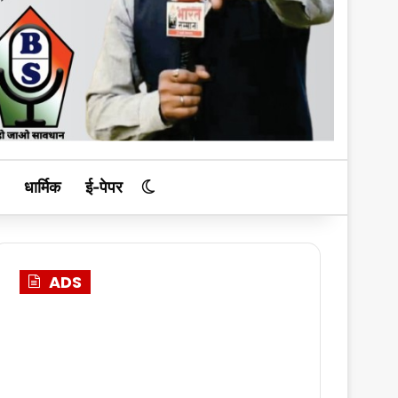
धार्मिक
ई-पेपर
Switch skin
ADS