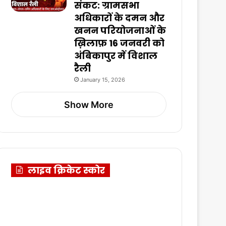
संकट: ग्रामसभा
अधिकारों के दमन और
खनन परियोजनाओं के
ख़िलाफ़ 16 जनवरी को
अंबिकापुर में विशाल
रैली
January 15, 2026
Show More
लाइव क्रिकेट स्कोर