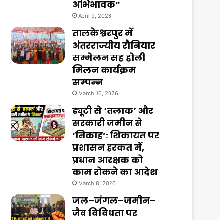
अभिभावक”
April 9, 2026
तालकेश्वरपुर में
अंतरराज्यीय रौनियार
सम्मेलन सह होली
मिलन कार्यक्रम
सम्पन्न
March 16, 2026
ड्यूटी से ‘तलाक’ और
सरकारी जमीन से
‘निकाह’: शिकायत पर
प्रशासन हरकत में,
प्रधान आरक्षक को
काम रोकने का आदेश
March 8, 2026
जल–जंगल–जमीन–
जैव विविधता पर