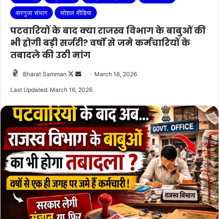
सरगुजा संभाग
सोशल मीडिया
पटवारियों के बाद क्या राजस्व विभाग के बाबुओं की
भी होगी बड़ी सर्जरी? वर्षों से जमे कर्मचारियों के
तबादले की उठी मांग
Follow
Send
Bharat Samman
March 16, 2026
on
an
Last Updated: March 16, 2026
X
email