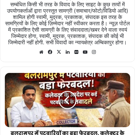
सम्बंधित किसी भी तरह के विवाद के लिए साइट के कुछ तत्वों में
उपयोगकर्ताओं द्वारा प्रस्तुत सामग्री (समाचार/फोटो/विडियो आदि)
शामिल होगी स्वामी, मुद्रक, प्रकाशक, संपादक इस तरह के
सामग्रियों के लिए कोई ज़िम्मेदार नहीं स्वीकार करता है। न्यूज़ पोर्टल
में प्रकाशित ऐसी सामग्री के लिए संवाददाता/खबर देने वाला स्वयं
जिम्मेदार होगा, स्वामी, मुद्रक, प्रकाशक, संपादक की कोई भी
जिम्मेदारी नहीं होगी. सभी विवादों का न्यायक्षेत्र अम्बिकापुर होगा।
Website
Facebook
X
LinkedIn
Flickr
YouTube
Instagram
बलरामपुर
में
पटवारियों
का
बड़ा
फेरबदल,
कलेक्टर
के
निर्देश
पर
बलरामपुर में पटवारियों का बड़ा फेरबदल, कलेक्टर के