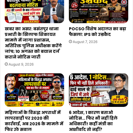
कराया
जा
रहा
कार्य
खबर का असर: बसंतपुर थाना
POCSO विशेष अदालत का बड़ा
प्रभारी के खिलाफ शिकायत
फैसला: IPS को उम्रकैद
मामले में जागा प्रशासन,
August 7, 2026
अतिरिक्त पुलिस अधीक्षक करेंगे
जांच; 10 अगस्त को बयान दर्ज
कराने नोटिस जारी
August 9, 2026
महिलाओं के विरुद्ध अपराधों में
6 आदेश, 1 कारण बताओ
लापरवाही पर 2020 की
नोटिस… फिर भी नहीं हिले
कार्रवाई, अब 2026 के मामले में
अधिकारी! कहीं मंत्री का
फिर उठे सवाल
आशीर्वाद तो नहीं?