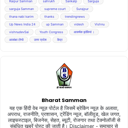
Raipur Samman
sahrukh
Sankalp
Sarguja
sarguja Samman
supreme court
Surajpur
thana nabi karim
thanks
trendingnews
Up News India 24
up Samman
videsh
Vishnu
vishnudevSai
Youth Congress
आकर्षक झांकियां ।
आकांक्षा टोप्पो
उत्तर प्रदेश
केंद्र
Bharat Samman
यह एक हिंदी वेब न्यूज़ पोर्टल है जिसमें ब्रेकिंग न्यूज़ के अलावा,
अपराध, राजनीति, प्रशासन, ट्रेंडिंग न्यूज, बॉलीवुड, खेल जगत,
लाइफस्टाइल, बिजनेस, सेहत, ब्यूटी, रोजगार तथा टेक्नोलॉजी से
संबंधित खबरें पोस्ट की जाती है। Disclaimer - समाचार से