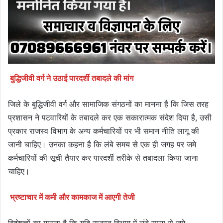
बुद्धिजीवी वर्ग ने उठाई पारदर्शी तबादले की मांग
जिले के बुद्धिजीवी वर्ग और सामाजिक संगठनों का मानना है कि जिस तरह
प्रशासन ने पटवारियों के तबादले कर एक सकारात्मक संदेश दिया है, उसी
प्रकार राजस्व विभाग के अन्य कर्मचारियों पर भी समान नीति लागू की
जानी चाहिए। उनका कहना है कि लंबे समय से एक ही जगह पर जमे
कर्मचारियों की सूची तैयार कर पारदर्शी तरीके से तबादला किया जाना
चाहिए।
भ्रष्टाचार में कमी और कामकाज में आएगी तेजी
विशेषज्ञों का मानना है कि यदि राजस्व विभाग में लंबे समय से जमे