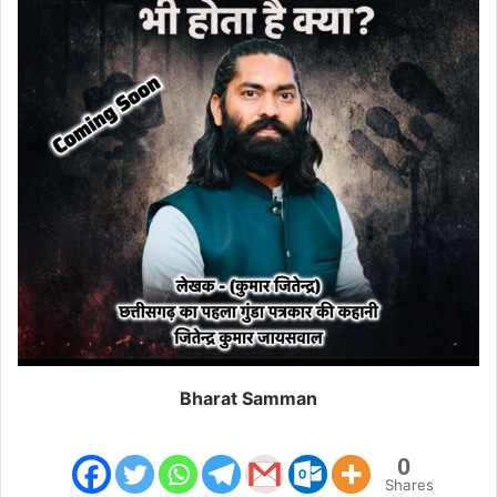
Bharat Samman
0
Shares