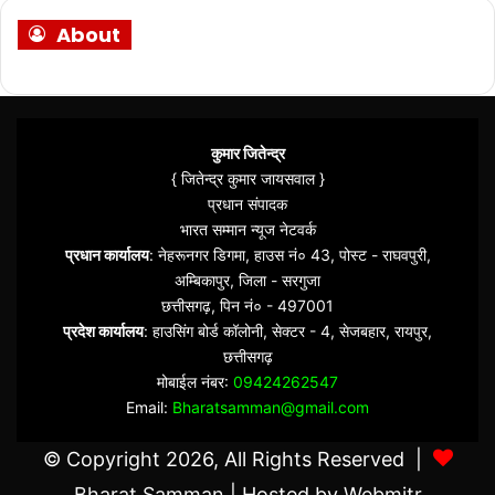
About
कुमार जितेन्द्र
{ जितेन्द्र कुमार जायसवाल }
प्रधान संपादक
भारत सम्मान न्यूज नेटवर्क
प्रधान कार्यालय
: नेहरूनगर डिगमा, हाउस नं० 43, पोस्ट - राघवपुरी,
अम्बिकापुर, जिला - सरगुजा
छत्तीसगढ़, पिन नं० - 497001
प्रदेश कार्यालय
: हाउसिंग बोर्ड कॉलोनी, सेक्टर - 4, सेजबहार, रायपुर,
छत्तीसगढ़
मोबाईल नंबर:
09424262547
Email:
Bharatsamman@gmail.com
© Copyright 2026, All Rights Reserved |
Bharat Samman
| Hosted by
Webmitr