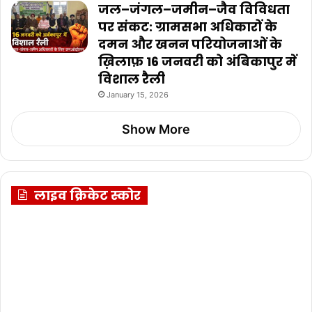
जल–जंगल–जमीन–जैव विविधता
पर संकट: ग्रामसभा अधिकारों के
दमन और खनन परियोजनाओं के
ख़िलाफ़ 16 जनवरी को अंबिकापुर में
विशाल रैली
January 15, 2026
Show More
लाइव क्रिकेट स्कोर