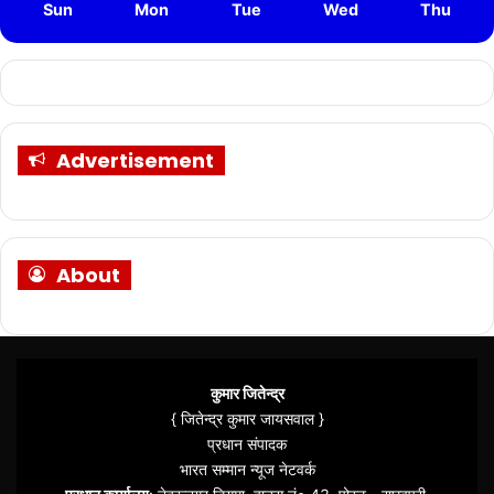
Sun
Mon
Tue
Wed
Thu
Advertisement
About
कुमार जितेन्द्र
{ जितेन्द्र कुमार जायसवाल }
प्रधान संपादक
भारत सम्मान न्यूज नेटवर्क