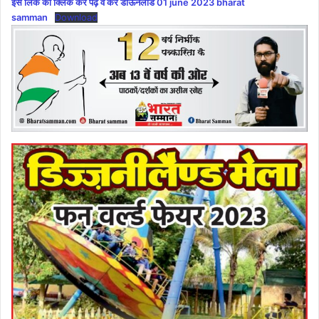
इस लिंक को क्लिक कर पढ़े व करें डाऊनलोड 01 june 2023 bharat
samman
Download