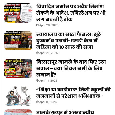
विवादित जमीन पर अवैध निर्माण
रोकने के आदेश, रजिस्ट्रेशन पर भी
लग सकती है रोक
April 28, 2026
न्यायालय का सख्त फैसला: झूठे
दुष्कर्म व एससी-एसटी केस में
महिला को 10 साल की सजा
April 21, 2026
बिलासपुर मामले के बाद फिर उठा
सवाल—क्या नियम सभी के लिए
समान हैं?
April 11, 2026
“शिक्षा या कारोबार? निजी स्कूलों की
मनमानी से परेशान अभिभावक”
April 9, 2026
तालकेश्वरपुर में अंतरराज्यीय