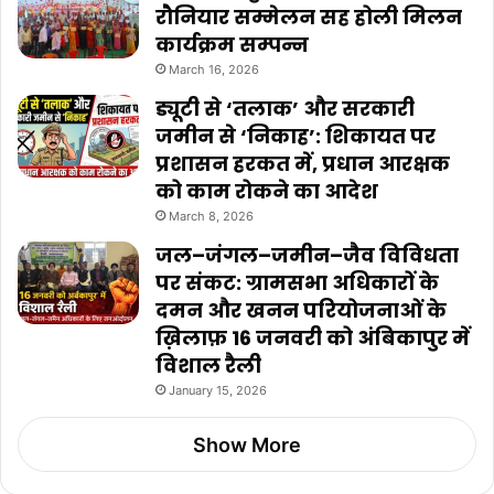
रौनियार सम्मेलन सह होली मिलन
कार्यक्रम सम्पन्न
March 16, 2026
ड्यूटी से ‘तलाक’ और सरकारी
जमीन से ‘निकाह’: शिकायत पर
प्रशासन हरकत में, प्रधान आरक्षक
को काम रोकने का आदेश
March 8, 2026
जल–जंगल–जमीन–जैव विविधता
पर संकट: ग्रामसभा अधिकारों के
दमन और खनन परियोजनाओं के
ख़िलाफ़ 16 जनवरी को अंबिकापुर में
विशाल रैली
January 15, 2026
Show More