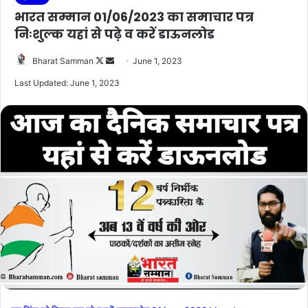
भारत सम्मान 01/06/2023 का समाचार पत्र
निःशुल्क यहां से पढ़े व करें डाऊनलोड
Follow
Send
Bharat Samman
June 1, 2023
on
an
Last Updated: June 1, 2023
X
email