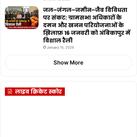
जल–जंगल–जमीन–जैव विविधता
पर संकट: ग्रामसभा अधिकारों के
दमन और खनन परियोजनाओं के
ख़िलाफ़ 16 जनवरी को अंबिकापुर में
विशाल रैली
January 15, 2026
Show More
लाइव क्रिकेट स्कोर