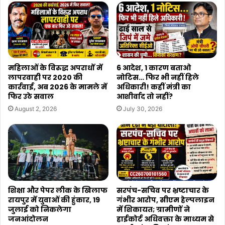
महिलाओं के विरुद्ध अपराधों में
6 आदेश, 1 कारण बताओ
लापरवाही पर 2020 की
नोटिस… फिर भी नहीं हिले
कार्रवाई, अब 2026 के मामले में
अधिकारी! कहीं मंत्री का
फिर उठे सवाल
आशीर्वाद तो नहीं?
August 2, 2026
July 30, 2026
शिक्षा और पेपर लीक के खिलाफ
सरपंच-सचिव पर भ्रष्टाचार के
रायपुर में युवाओं की हुंकार, 19
गंभीर आरोप, सीएम हेल्पलाइन
जुलाई को निकलेगा
में शिकायत; ग्रामीणों ने
जनआंदोलन
हाईकोर्ट अधिवक्ता के माध्यम से