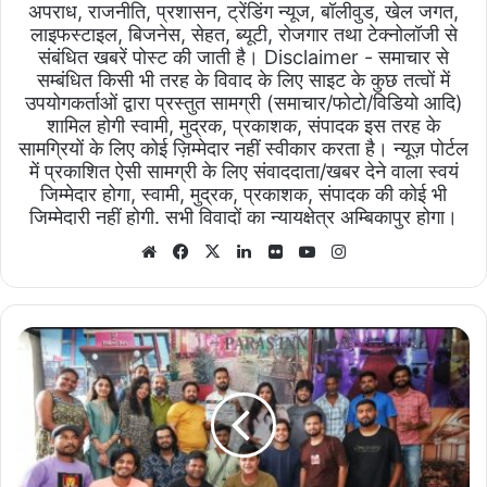
अपराध, राजनीति, प्रशासन, ट्रेंडिंग न्यूज, बॉलीवुड, खेल जगत,
लाइफस्टाइल, बिजनेस, सेहत, ब्यूटी, रोजगार तथा टेक्नोलॉजी से
संबंधित खबरें पोस्ट की जाती है। Disclaimer - समाचार से
सम्बंधित किसी भी तरह के विवाद के लिए साइट के कुछ तत्वों में
उपयोगकर्ताओं द्वारा प्रस्तुत सामग्री (समाचार/फोटो/विडियो आदि)
शामिल होगी स्वामी, मुद्रक, प्रकाशक, संपादक इस तरह के
सामग्रियों के लिए कोई ज़िम्मेदार नहीं स्वीकार करता है। न्यूज़ पोर्टल
में प्रकाशित ऐसी सामग्री के लिए संवाददाता/खबर देने वाला स्वयं
जिम्मेदार होगा, स्वामी, मुद्रक, प्रकाशक, संपादक की कोई भी
जिम्मेदारी नहीं होगी. सभी विवादों का न्यायक्षेत्र अम्बिकापुर होगा।
Website
Facebook
X
LinkedIn
Flickr
YouTube
Instagram
लखनऊ
में
"शुरू
हो
गई
पकड़म
पकड़ी"