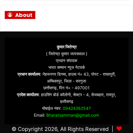
About
कुमार जितेन्द्र
{ जितेन्द्र कुमार जायसवाल }
प्रधान संपादक
भारत सम्मान न्यूज नेटवर्क
प्रधान कार्यालय
: नेहरूनगर डिगमा, हाउस नं० 43, पोस्ट - राघवपुरी,
अम्बिकापुर, जिला - सरगुजा
छत्तीसगढ़, पिन नं० - 497001
प्रदेश कार्यालय
: हाउसिंग बोर्ड कॉलोनी, सेक्टर - 4, सेजबहार, रायपुर,
छत्तीसगढ़
मोबाईल नंबर:
09424262547
Email:
Bharatsamman@gmail.com
© Copyright 2026, All Rights Reserved |