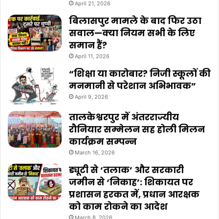
April 21, 2026
बिलासपुर मामले के बाद फिर उठा
सवाल—क्या नियम सभी के लिए
समान हैं?
April 11, 2026
“शिक्षा या कारोबार? निजी स्कूलों की
मनमानी से परेशान अभिभावक”
April 9, 2026
तालकेश्वरपुर में अंतरराज्यीय
रौनियार सम्मेलन सह होली मिलन
कार्यक्रम सम्पन्न
March 16, 2026
ड्यूटी से ‘तलाक’ और सरकारी
जमीन से ‘निकाह’: शिकायत पर
प्रशासन हरकत में, प्रधान आरक्षक
को काम रोकने का आदेश
March 8, 2026