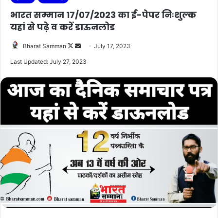
भारत सम्मान 17/07/2023 का ई-पेपर निःशुल्क
यहां से पढ़े व करें डाऊनलोड
Follow
Send
Bharat Samman
July 17, 2023
on
an
Last Updated: July 27, 2023
X
email