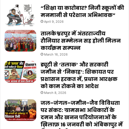
“शिक्षा या कारोबार? निजी स्कूलों की
मनमानी से परेशान अभिभावक”
April 9, 2026
तालकेश्वरपुर में अंतरराज्यीय
रौनियार सम्मेलन सह होली मिलन
कार्यक्रम सम्पन्न
March 16, 2026
ड्यूटी से ‘तलाक’ और सरकारी
जमीन से ‘निकाह’: शिकायत पर
प्रशासन हरकत में, प्रधान आरक्षक
को काम रोकने का आदेश
March 8, 2026
जल–जंगल–जमीन–जैव विविधता
पर संकट: ग्रामसभा अधिकारों के
दमन और खनन परियोजनाओं के
ख़िलाफ़ 16 जनवरी को अंबिकापुर में