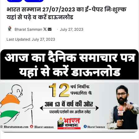
भारत सम्मान 27/07/2023 का ई-पेपर निःशुल्क
यहां से पढ़े व करें डाऊनलोड
Follow
Send
Bharat Samman
July 27, 2023
on
an
Last Updated: July 27, 2023
X
email