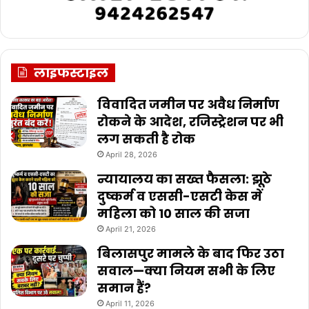
लाइफस्टाइल
विवादित जमीन पर अवैध निर्माण
रोकने के आदेश, रजिस्ट्रेशन पर भी
लग सकती है रोक
April 28, 2026
न्यायालय का सख्त फैसला: झूठे
दुष्कर्म व एससी-एसटी केस में
महिला को 10 साल की सजा
April 21, 2026
बिलासपुर मामले के बाद फिर उठा
सवाल—क्या नियम सभी के लिए
समान हैं?
April 11, 2026