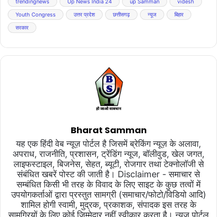
trendingnews
Up News India 24
up Samman
videsh
Youth Congress
उत्तर प्रदेश
छत्तीसगढ़
न्यूज
बिहार
सरकार
Bharat Samman
यह एक हिंदी वेब न्यूज़ पोर्टल है जिसमें ब्रेकिंग न्यूज़ के अलावा,
अपराध, राजनीति, प्रशासन, ट्रेंडिंग न्यूज, बॉलीवुड, खेल जगत,
लाइफस्टाइल, बिजनेस, सेहत, ब्यूटी, रोजगार तथा टेक्नोलॉजी से
संबंधित खबरें पोस्ट की जाती है। Disclaimer - समाचार से
सम्बंधित किसी भी तरह के विवाद के लिए साइट के कुछ तत्वों में
उपयोगकर्ताओं द्वारा प्रस्तुत सामग्री (समाचार/फोटो/विडियो आदि)
शामिल होगी स्वामी, मुद्रक, प्रकाशक, संपादक इस तरह के
सामग्रियों के लिए कोई ज़िम्मेदार नहीं स्वीकार करता है। न्यूज़ पोर्टल