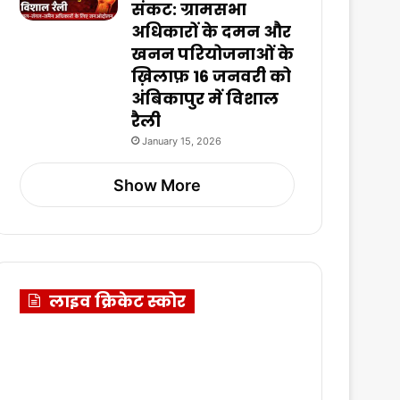
संकट: ग्रामसभा
अधिकारों के दमन और
खनन परियोजनाओं के
ख़िलाफ़ 16 जनवरी को
अंबिकापुर में विशाल
रैली
January 15, 2026
Show More
लाइव क्रिकेट स्कोर