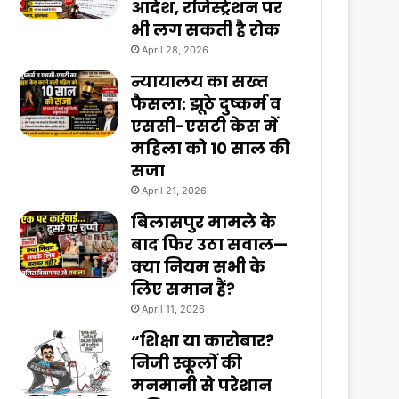
आदेश, रजिस्ट्रेशन पर
भी लग सकती है रोक
April 28, 2026
न्यायालय का सख्त
फैसला: झूठे दुष्कर्म व
एससी-एसटी केस में
महिला को 10 साल की
सजा
April 21, 2026
बिलासपुर मामले के
बाद फिर उठा सवाल—
क्या नियम सभी के
लिए समान हैं?
April 11, 2026
“शिक्षा या कारोबार?
निजी स्कूलों की
मनमानी से परेशान