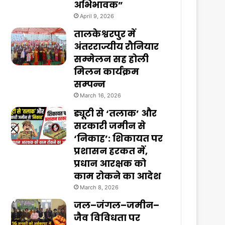
अभिभावक”
April 9, 2026
तालकेश्वरपुर में
अंतरराज्यीय रौनियार
सम्मेलन सह होली
मिलन कार्यक्रम
सम्पन्न
March 16, 2026
ड्यूटी से ‘तलाक’ और
सरकारी जमीन से
‘निकाह’: शिकायत पर
प्रशासन हरकत में,
प्रधान आरक्षक को
काम रोकने का आदेश
March 8, 2026
जल–जंगल–जमीन–
जैव विविधता पर