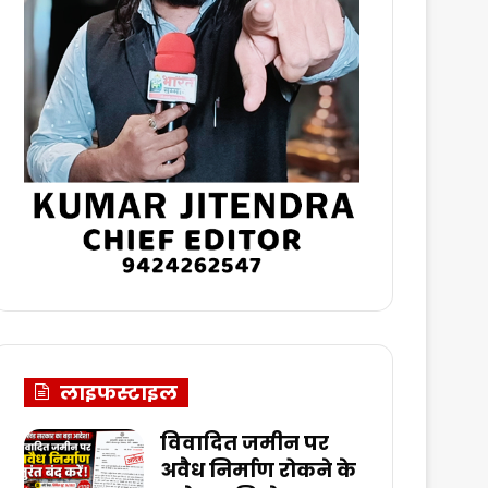
लाइफस्टाइल
विवादित जमीन पर
अवैध निर्माण रोकने के