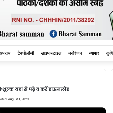
MAN
अपराध
टेक्नोलॉजी
लाइफस्टाइल
मनोरंजन
व्यापार
कृषि
ुल्क यहां से पढ़े व करें डाऊनलोड
ated: August 1, 2023