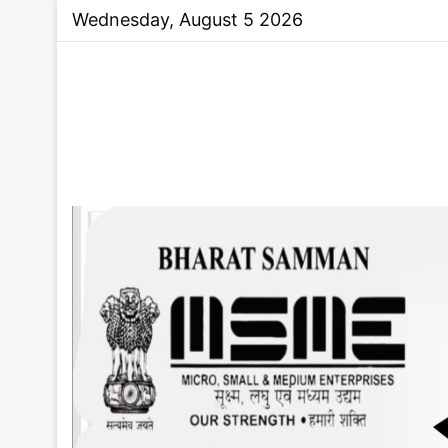
Wednesday, August 5 2026