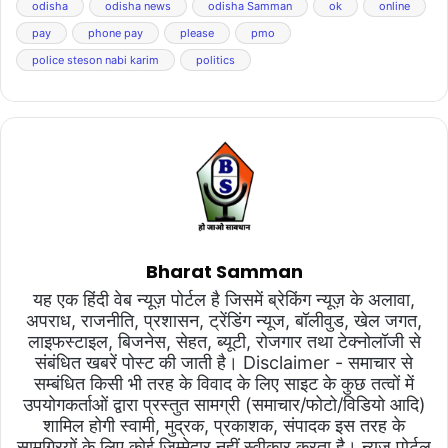
odisha
odisha news
odisha Samman
ok
online
pay
phone pay
please
pmo
police steson nabi karim
politics
Bharat Samman
यह एक हिंदी वेब न्यूज़ पोर्टल है जिसमें ब्रेकिंग न्यूज़ के अलावा,
अपराध, राजनीति, प्रशासन, ट्रेंडिंग न्यूज, बॉलीवुड, खेल जगत,
लाइफस्टाइल, बिजनेस, सेहत, ब्यूटी, रोजगार तथा टेक्नोलॉजी से
संबंधित खबरें पोस्ट की जाती है। Disclaimer - समाचार से
सम्बंधित किसी भी तरह के विवाद के लिए साइट के कुछ तत्वों में
उपयोगकर्ताओं द्वारा प्रस्तुत सामग्री (समाचार/फोटो/विडियो आदि)
शामिल होगी स्वामी, मुद्रक, प्रकाशक, संपादक इस तरह के
सामग्रियों के लिए कोई ज़िम्मेदार नहीं स्वीकार करता है। न्यूज़ पोर्टल