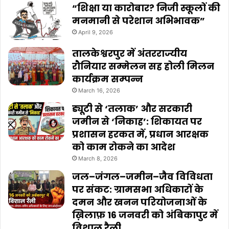
“शिक्षा या कारोबार? निजी स्कूलों की
मनमानी से परेशान अभिभावक”
April 9, 2026
तालकेश्वरपुर में अंतरराज्यीय
रौनियार सम्मेलन सह होली मिलन
कार्यक्रम सम्पन्न
March 16, 2026
ड्यूटी से ‘तलाक’ और सरकारी
जमीन से ‘निकाह’: शिकायत पर
प्रशासन हरकत में, प्रधान आरक्षक
को काम रोकने का आदेश
March 8, 2026
जल–जंगल–जमीन–जैव विविधता
पर संकट: ग्रामसभा अधिकारों के
दमन और खनन परियोजनाओं के
ख़िलाफ़ 16 जनवरी को अंबिकापुर में
विशाल रैली