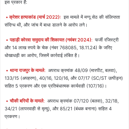
इस प्रकार हैं:
• क्रेशर हत्याकांड (मार्च 2022):
इस मामले में मग्गू सेठ की संलिप्तता
संदिग्ध थी, और जांच में बाधा डालने के आरोप लगे।
•
पहाड़ी कोरवा समुदाय की शिकायत (नवंबर 2024)
:
फर्जी रजिस्ट्री
और 14 लाख रुपये के चेक (नंबर 768085, 18.11.24) के जरिए
धोखाधड़ी का आरोप, जिसमें कार्रवाई लंबित है।
•
थाना राजपुर के मामले
:
अपराध क्रमांक 48/09 (मारपीट, बलवा),
133/15 (अपहरण), 40/16, 120/16, और 07/17 (SC/ST उत्पीड़न)
सहित 5 प्रकरण और एक प्रतिबंधात्मक कार्यवाही (107/16)।
•
चौकी बरियों के मामले
:
अपराध क्रमांक 07/120 (बलवा), 32/18,
34/21 (लापरवाही से मृत्यु), और 85/21 (बंधक बनाना) सहित 4
प्रकरण।