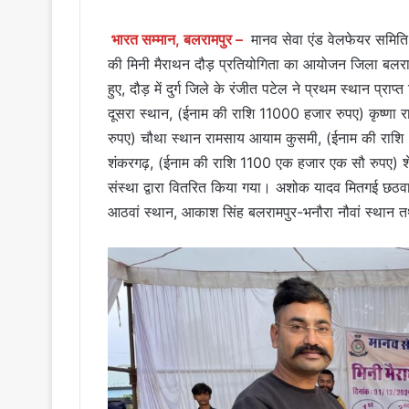
भारत सम्मान, बलरामपुर –
मानव सेवा एंड वेलफेयर समिति
की मिनी मैराथन दौड़ प्रतियोगिता का आयोजन जिला बलरामपु
हुए, दौड़ में दुर्ग जिले के रंजीत पटेल ने प्रथम स्थान प
दूसरा स्थान, (ईनाम की राशि 11000 हजार रुपए) कृष्णा 
रुपए) चौथा स्थान रामसाय आयाम कुसमी, (ईनाम की राशि 21
शंकरगढ़, (ईनाम की राशि 1100 एक हजार एक सौ रुपए) शेष
संस्था द्वारा वितरित किया गया। अशोक यादव मितगई छठवा 
आठवां स्थान, आकाश सिंह बलरामपुर-भनौरा नौवां स्थान त