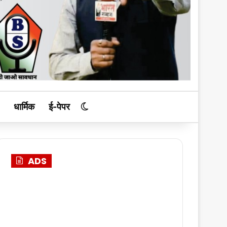
धार्मिक
ई-पेपर
Switch skin
ADS