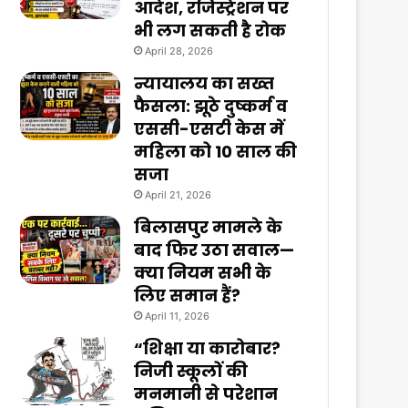
आदेश, रजिस्ट्रेशन पर
भी लग सकती है रोक
April 28, 2026
न्यायालय का सख्त
फैसला: झूठे दुष्कर्म व
एससी-एसटी केस में
महिला को 10 साल की
सजा
April 21, 2026
बिलासपुर मामले के
बाद फिर उठा सवाल—
क्या नियम सभी के
लिए समान हैं?
April 11, 2026
“शिक्षा या कारोबार?
निजी स्कूलों की
मनमानी से परेशान