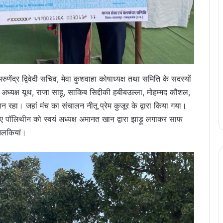
रुणेंद्र द्विवेदी सचिव, मेवा कुशवाहा कोषाध्यक्ष तथा समिति के सदस्यों
ा अध्यक्ष यूथ, राजा साहू, साकिब सिद्दीकी हबीबउल्ला, मोहम्मद कौशल,
रहा। जहां मंच का संचालन नीतू प्रेम कुजूर के द्वारा किया गया।
 गए पॉलिथीन को स्वयं अध्यक्ष अमानत खान द्वारा झाड़ू लगाकर साफ
 झलकियां।