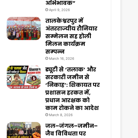
अभिभावक”
April 9, 2026
तालकेश्वरपुर में
अंतरराज्यीय रौनियार
सम्मेलन सह होली
मिलन कार्यक्रम
सम्पन्न
March 16, 2026
ड्यूटी से ‘तलाक’ और
सरकारी जमीन से
‘निकाह’: शिकायत पर
प्रशासन हरकत में,
प्रधान आरक्षक को
काम रोकने का आदेश
March 8, 2026
जल–जंगल–जमीन–
जैव विविधता पर