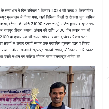
 के तत्वाधान में दिन रविवार 1 दिसंबर 2024 की सुबह 2 किलोमीटर
र मुख्यालय में किया गया, जहां विभिन्न जिलों से सैकड़ो युवा शामिल
्राप्त किया, (ईनाम की राशि 21000 हजार रुपए) राजेश कुमार वाड्रफनगर
राम राजपुर तीसरा स्थान, (ईनाम की राशि 5100 पाँच हजार एक सौ
00 दो हजार एक सौ रुपए) पांचवा स्थान दुग्धेश्वर पैंकरा पटना-
 छठवाँ से लेकर दसवाँ स्थान तक प्रशस्ति प्रमाण पत्र व शिल्ड
स्थान, नीरज राजवाड़े सूरजपुर सातवां स्थान, योगेश्वर राम सिरकोट
था दसवें स्थान पर फलित चौहान ग्राम बलरामपुर-चहेवा रहे।