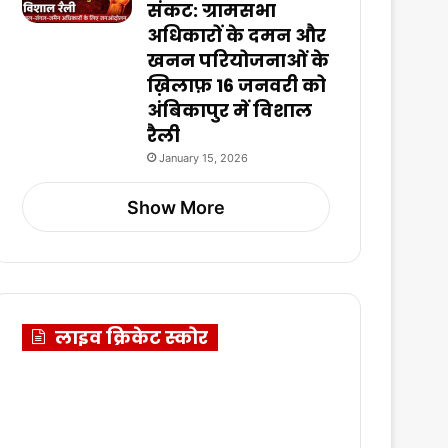
संकट: ग्रामसभा
अधिकारों के दमन और
खनन परियोजनाओं के
ख़िलाफ़ 16 जनवरी को
अंबिकापुर में विशाल
रैली
January 15, 2026
Show More
लाइव क्रिकेट स्कोर