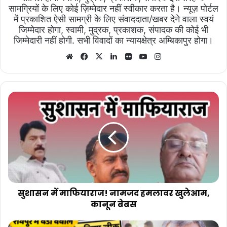
सामग्रियों के लिए कोई ज़िम्मेदार नहीं स्वीकार करता है। न्यूज़ पोर्टल
में प्रकाशित ऐसी सामग्री के लिए संवाददाता/खबर देने वाला स्वयं
जिम्मेदार होगा, स्वामी, मुद्रक, प्रकाशक, संपादक की कोई भी
जिम्मेदारी नहीं होगी. सभी विवादों का न्यायक्षेत्र अम्बिकापुर होगा।
Website
Facebook
X
LinkedIn
Flickr
YouTube
Instagram
सुशासन
में
माफियाराज!
नामजद
हमलावर
खुलेआम,
कानून
बेबस
सुशासन में माफियाराज! नामजद हमलावर खुलेआम,
कानून बेबस
रायपुर