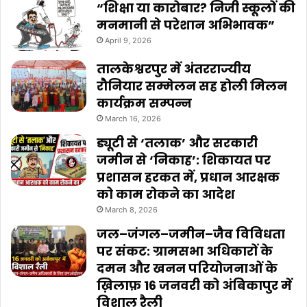
“शिक्षा या कारोबार? निजी स्कूलों की
मनमानी से परेशान अभिभावक”
April 9, 2026
तालकेश्वरपुर में अंतरराज्यीय
रौनियार सम्मेलन सह होली मिलन
कार्यक्रम सम्पन्न
March 16, 2026
ड्यूटी से ‘तलाक’ और सरकारी
जमीन से ‘निकाह’: शिकायत पर
प्रशासन हरकत में, प्रधान आरक्षक
को काम रोकने का आदेश
March 8, 2026
जल–जंगल–जमीन–जैव विविधता
पर संकट: ग्रामसभा अधिकारों के
दमन और खनन परियोजनाओं के
ख़िलाफ़ 16 जनवरी को अंबिकापुर में
विशाल रैली