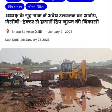
विधि व न्याय
सोशल मीडिया
अध्यक्ष के गृह ग्राम में अवैध उत्खनन का आरोप,
जेसीबी–ट्रैक्टर से हजारों ट्रिप मुरूम की निकासी
Follow
Send
Bharat Samman
January 21, 2026
on
an
Last Updated: January 21, 2026
X
email