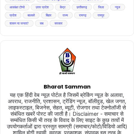
आकांक्षा टोप्पो
उत्तर प्रदेश
केंद्र
छत्तीसगढ़
जिला
न्यूज
प्रदेश
बालको
बिहार
राज्य
रायगढ़
रायपुर
शासन या जनता?
सब
सरकार
Bharat Samman
यह एक हिंदी वेब न्यूज़ पोर्टल है जिसमें ब्रेकिंग न्यूज़ के अलावा,
अपराध, राजनीति, प्रशासन, ट्रेंडिंग न्यूज, बॉलीवुड, खेल जगत,
लाइफस्टाइल, बिजनेस, सेहत, ब्यूटी, रोजगार तथा टेक्नोलॉजी से
संबंधित खबरें पोस्ट की जाती है। Disclaimer - समाचार से
सम्बंधित किसी भी तरह के विवाद के लिए साइट के कुछ तत्वों में
उपयोगकर्ताओं द्वारा प्रस्तुत सामग्री (समाचार/फोटो/विडियो आदि)
शामिल होगी स्वामी, मुद्रक, प्रकाशक, संपादक इस तरह के