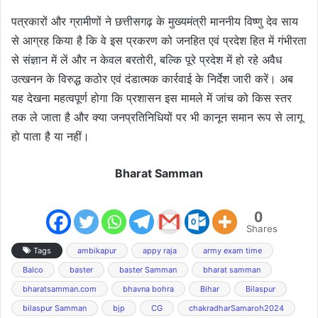
पत्रकारों और ग्रामीणों ने छत्तीसगढ़ के मुख्यमंत्री माननीय विष्णु देव साय
से आग्रह किया है कि वे इस प्रकरण को जनहित एवं प्रदेश हित में गंभीरता
से संज्ञान में लें और न केवल बरतोरी, बल्कि पूरे प्रदेश में हो रहे अवैध
उत्खनन के विरुद्ध कठोर एवं दंडात्मक कार्रवाई के निर्देश जारी करें। अब
यह देखना महत्वपूर्ण होगा कि प्रशासन इस मामले में जांच को किस स्तर
तक ले जाता है और क्या जनप्रतिनिधियों पर भी कानून समान रूप से लागू
हो पाता है या नहीं।
Bharat Samman
0
Shares
Tags
ambikapur
appy raja
army exam time
Balco
baster
baster Samman
bharat samman
bharatsamman.com
bhavna bohra
Bihar
Bilaspur
bilaspur Samman
bjp
CG
chakradharSamaroh2024