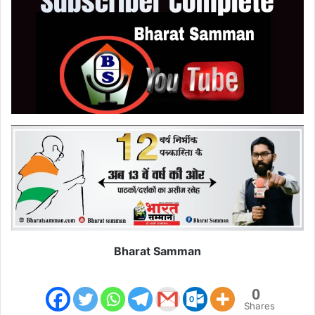
Bharat Samman
0
Shares