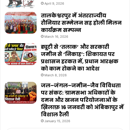
April 9, 2026
तालकेश्वरपुर में अंतरराज्यीय
रौनियार सम्मेलन सह होली मिलन
कार्यक्रम सम्पन्न
March 16, 2026
ड्यूटी से ‘तलाक’ और सरकारी
जमीन से ‘निकाह’: शिकायत पर
प्रशासन हरकत में, प्रधान आरक्षक
को काम रोकने का आदेश
March 8, 2026
जल–जंगल–जमीन–जैव विविधता
पर संकट: ग्रामसभा अधिकारों के
दमन और खनन परियोजनाओं के
ख़िलाफ़ 16 जनवरी को अंबिकापुर में
विशाल रैली
January 15, 2026