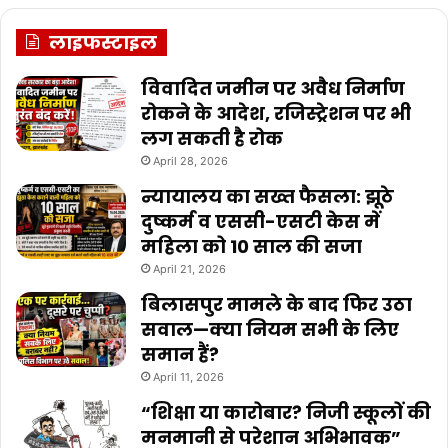
लाइफस्टाइल
विवादित जमीन पर अवैध निर्माण
रोकने के आदेश, रजिस्ट्रेशन पर भी
लग सकती है रोक
April 28, 2026
न्यायालय का सख्त फैसला: झूठे
दुष्कर्म व एससी-एसटी केस में
महिला को 10 साल की सजा
April 21, 2026
बिलासपुर मामले के बाद फिर उठा
सवाल—क्या नियम सभी के लिए
समान हैं?
April 11, 2026
“शिक्षा या कारोबार? निजी स्कूलों की
मनमानी से परेशान अभिभावक”