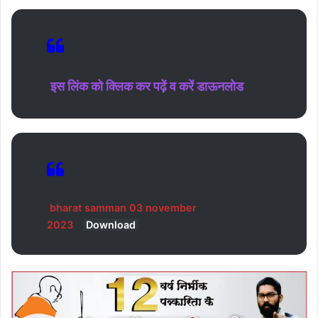
इस लिंक को क्लिक कर पढ़ें व करें डाऊनलोड
bharat samman 03 november
2023
Download