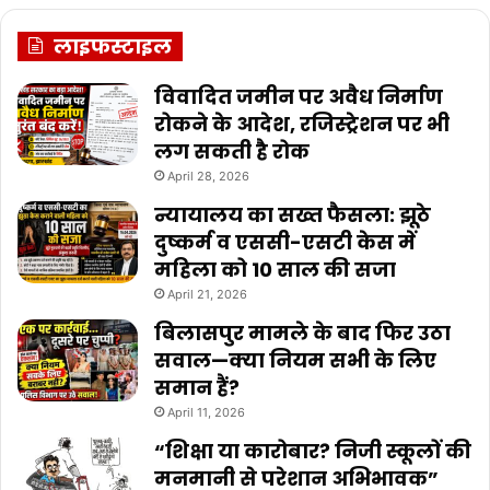
लाइफस्टाइल
विवादित जमीन पर अवैध निर्माण
रोकने के आदेश, रजिस्ट्रेशन पर भी
लग सकती है रोक
April 28, 2026
न्यायालय का सख्त फैसला: झूठे
दुष्कर्म व एससी-एसटी केस में
महिला को 10 साल की सजा
April 21, 2026
बिलासपुर मामले के बाद फिर उठा
सवाल—क्या नियम सभी के लिए
समान हैं?
April 11, 2026
“शिक्षा या कारोबार? निजी स्कूलों की
मनमानी से परेशान अभिभावक”