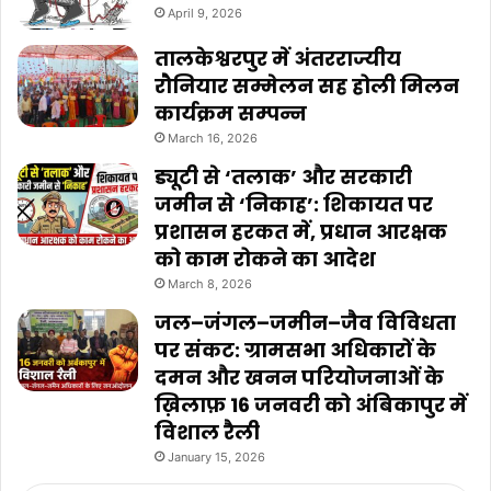
April 9, 2026
तालकेश्वरपुर में अंतरराज्यीय
रौनियार सम्मेलन सह होली मिलन
कार्यक्रम सम्पन्न
March 16, 2026
ड्यूटी से ‘तलाक’ और सरकारी
जमीन से ‘निकाह’: शिकायत पर
प्रशासन हरकत में, प्रधान आरक्षक
को काम रोकने का आदेश
March 8, 2026
जल–जंगल–जमीन–जैव विविधता
पर संकट: ग्रामसभा अधिकारों के
दमन और खनन परियोजनाओं के
ख़िलाफ़ 16 जनवरी को अंबिकापुर में
विशाल रैली
January 15, 2026