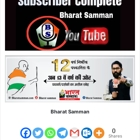
Bharat Samman
0
Shares