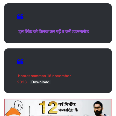
इस लिंक को क्लिक कर पढ़ें व करें डाऊनलोड
bharat samman 16 november
2023
Download