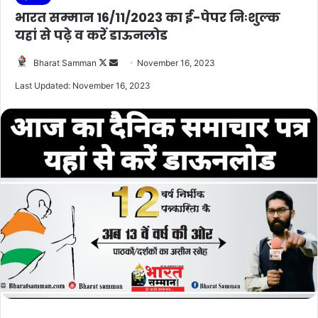
भारत सम्मान 16/11/2023 का ई-पेपर निःशुल्क
यहां से पढ़े व करें डाऊनलोड
Follow
Send
Bharat Samman
November 16, 2023
on
an
Last Updated: November 16, 2023
X
email