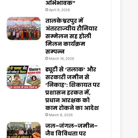
अभिभावक”
April 9, 2026
तालकेश्वरपुर में
अंतरराज्यीय रौनियार
सम्मेलन सह होली
मिलन कार्यक्रम
सम्पन्न
March 16, 2026
ड्यूटी से ‘तलाक’ और
सरकारी जमीन से
‘निकाह’: शिकायत पर
प्रशासन हरकत में,
प्रधान आरक्षक को
काम रोकने का आदेश
March 8, 2026
जल–जंगल–जमीन–
जैव विविधता पर