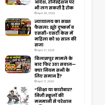
आदेश, रजिस्ट्रेशन पर
भी लग सकती है रोक
April 28, 2026
न्यायालय का सख्त
फैसला: झूठे दुष्कर्म व
एससी-एसटी केस में
महिला को 10 साल की
सजा
April 21, 2026
बिलासपुर मामले के
बाद फिर उठा सवाल—
क्या नियम सभी के
लिए समान हैं?
April 11, 2026
“शिक्षा या कारोबार?
निजी स्कूलों की
मनमानी से परेशान