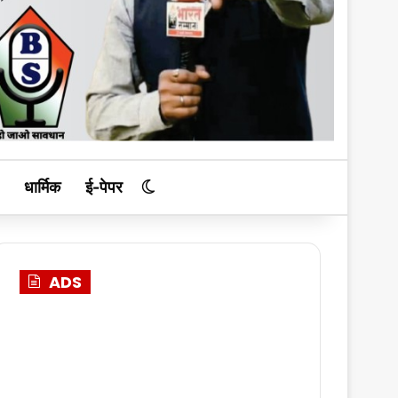
धार्मिक
ई-पेपर
Switch skin
ADS