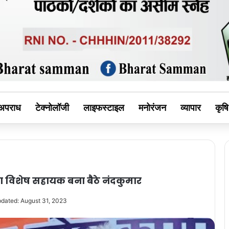
MAN
अपराध
टेक्नोलॉजी
लाइफस्टाइल
मनोरंजन
व्यापार
कृषि
ा विशेष सहायक बना बैठे नंदकुमार
pdated: August 31, 2023