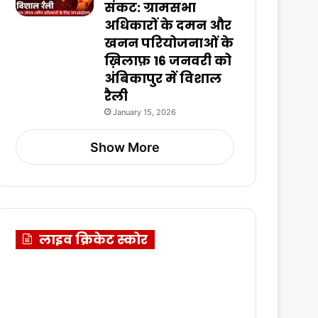
संकट: ग्रामसभा
अधिकारों के दमन और
खनन परियोजनाओं के
ख़िलाफ़ 16 जनवरी को
अंबिकापुर में विशाल
रैली
January 15, 2026
Show More
लाइव क्रिकेट स्कोर